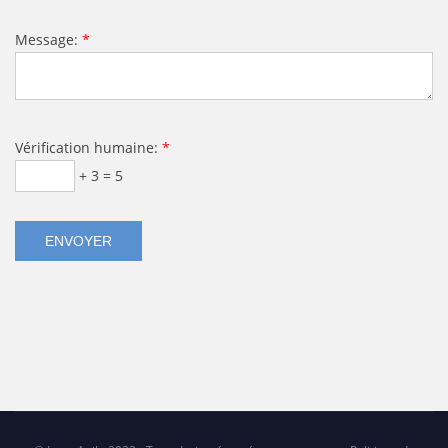
Message:
*
Vérification humaine:
*
+ 3 = 5