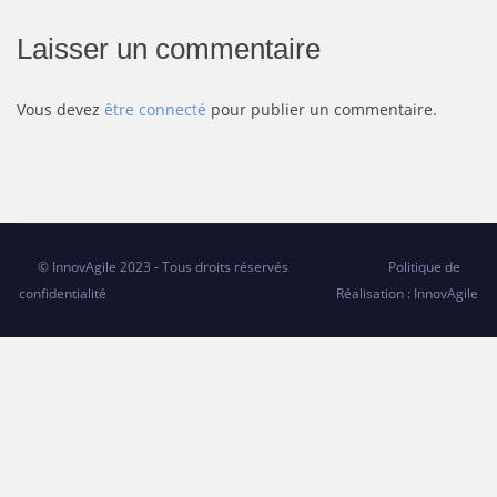
Laisser un commentaire
Vous devez
être connecté
pour publier un commentaire.
© InnovAgile 2023 - Tous droits réservés
Politique de
confidentialité
Réalisation : InnovAgile