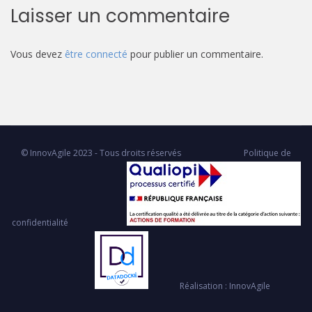
Laisser un commentaire
Vous devez
être connecté
pour publier un commentaire.
© InnovAgile 2023 - Tous droits réservés
Politique de
confidentialité
Réalisation : InnovAgile