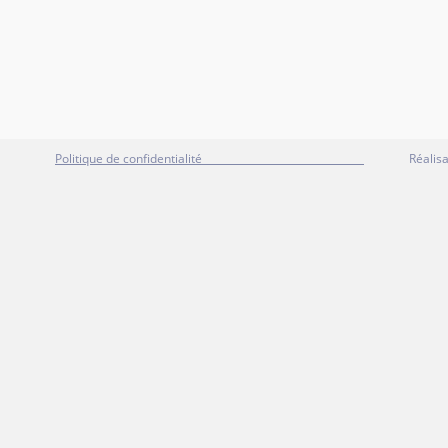
éservés
Politique de confidentialité
Réalisation