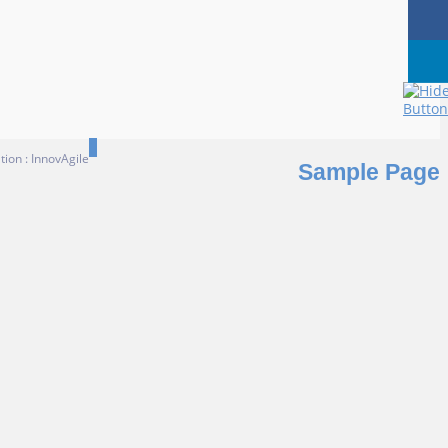
 : InnovAgile
Sample Page